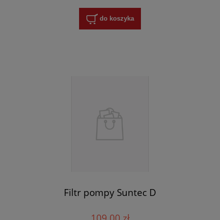
do koszyka
Filtr pompy Suntec D
109,00 zł