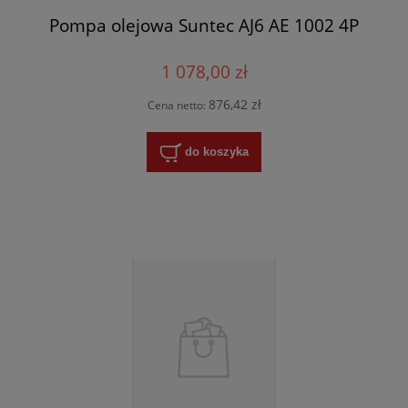
Pompa olejowa Suntec AJ6 AE 1002 4P
1 078,00 zł
876,42 zł
Cena netto:
do koszyka