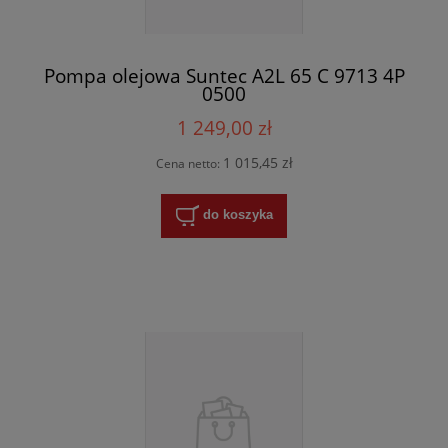
Pompa olejowa Suntec A2L 65 C 9713 4P
0500
1 249,00 zł
1 015,45 zł
Cena netto:
do koszyka