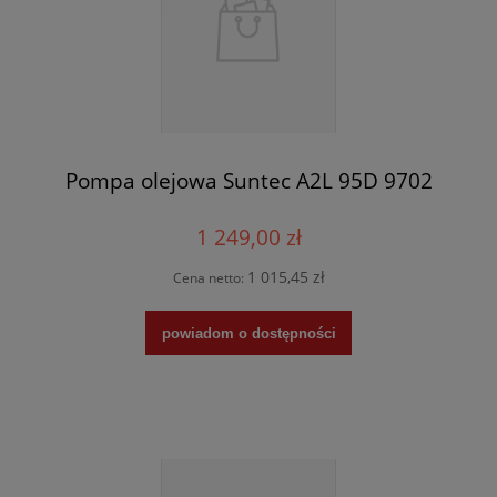
Pompa olejowa Suntec A2L 95D 9702
1 249,00 zł
1 015,45 zł
Cena netto:
powiadom o dostępności