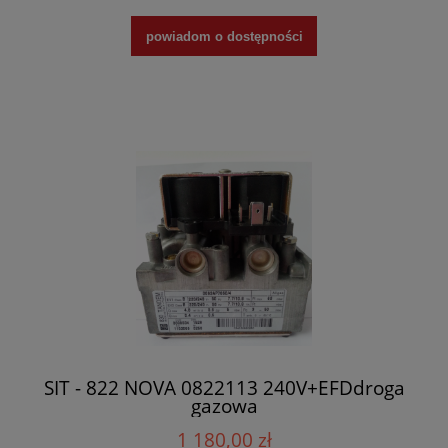
powiadom o dostępności
SIT - 822 NOVA 0822113 240V+EFDdroga
gazowa
1 180,00 zł