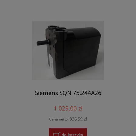
Siemens SQN 75.244A26
1 029,00 zł
836,59 zł
Cena netto:
do koszyka