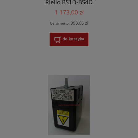
Riello BS1D-BS4D
1 173,00 zł
953,66 zł
Cena netto:
do koszyka