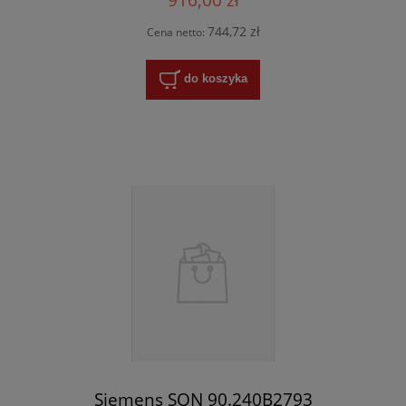
744,72 zł
Cena netto:
do koszyka
Siemens SQN 90.240B2793