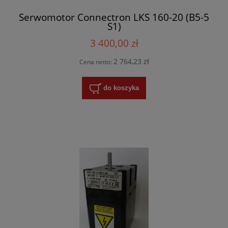
Serwomotor Connectron LKS 160-20 (B5-5
S1)
3 400,00 zł
2 764,23 zł
Cena netto:
do koszyka