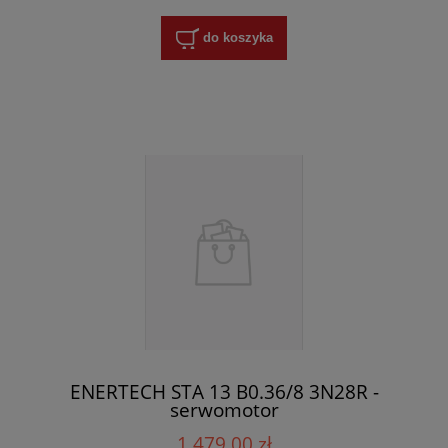
do koszyka
ENERTECH STA 13 B0.36/8 3N28R -
serwomotor
1 479,00 zł