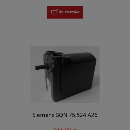
do koszyka
Siemens SQN 75.524 A26
916,00 zł