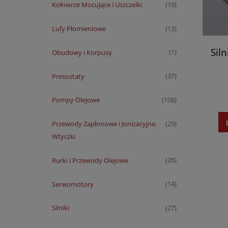
Kołnierze Mocujące i Uszczelki
(19)
Lufy Płomieniowe
(13)
Sil
Obudowy i Korpusy
(1)
Presostaty
(37)
Pompy Olejowe
(108)
Przewody Zapłonowe i Jonizacyjne,
(29)
Wtyczki
Rurki i Przewody Olejowe
(26)
Serwomotory
(14)
Silniki
(27)