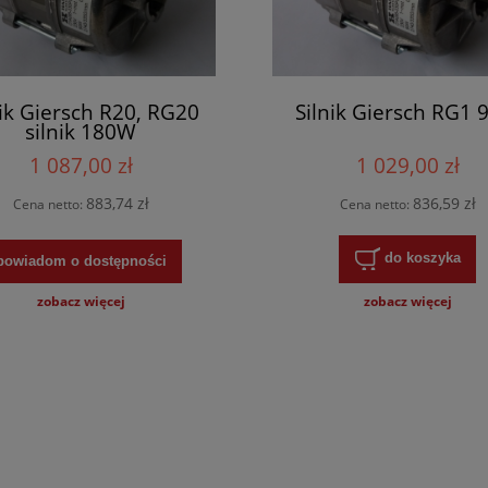
nik Giersch R20, RG20
Silnik Giersch RG1
silnik 180W
1 087,00 zł
1 029,00 zł
883,74 zł
836,59 zł
Cena netto:
Cena netto:
do koszyka
powiadom o dostępności
zobacz więcej
zobacz więcej