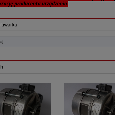
yzację producenta urządzenia.
kiwarka
ch