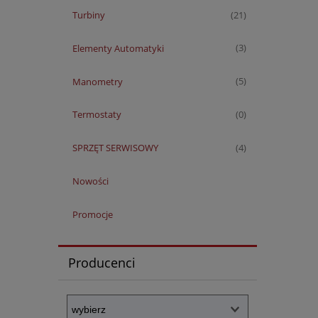
Turbiny
(21)
Elementy Automatyki
(3)
Manometry
(5)
Termostaty
(0)
SPRZĘT SERWISOWY
(4)
Nowości
Promocje
Producenci