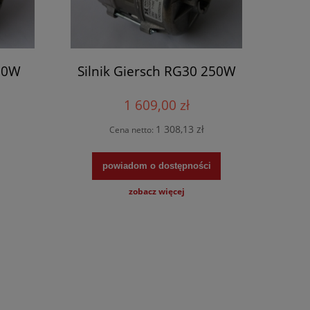
 90W
Silnik Giersch RG30 250W
1 609,00 zł
1 308,13 zł
Cena netto:
powiadom o dostępności
zobacz więcej