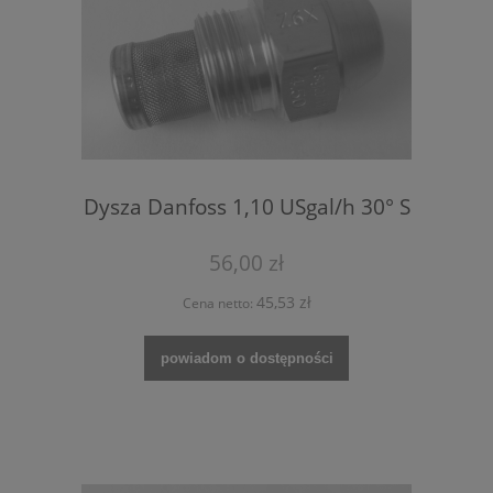
Dysza Danfoss 1,10 USgal/h 30° S
56,00 zł
45,53 zł
Cena netto:
powiadom o dostępności