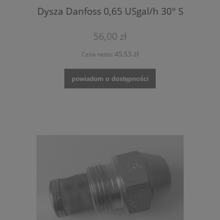
Dysza Danfoss 0,65 USgal/h 30° S
56,00 zł
45,53 zł
Cena netto:
powiadom o dostępności