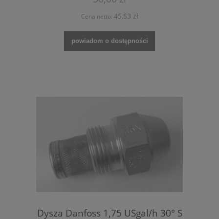
45,53 zł
Cena netto:
powiadom o dostępności
Dysza Danfoss 1,75 USgal/h 30° S