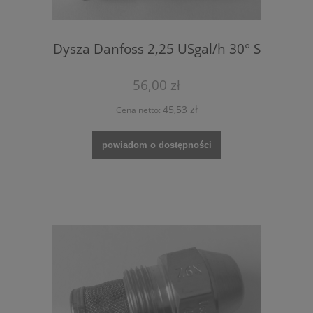
Dysza Danfoss 2,25 USgal/h 30° S
56,00 zł
45,53 zł
Cena netto:
powiadom o dostępności