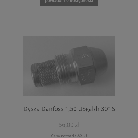
powiadom o dostępności
Dysza Danfoss 1,50 USgal/h 30° S
56,00 zł
45,53 zł
Cena netto: