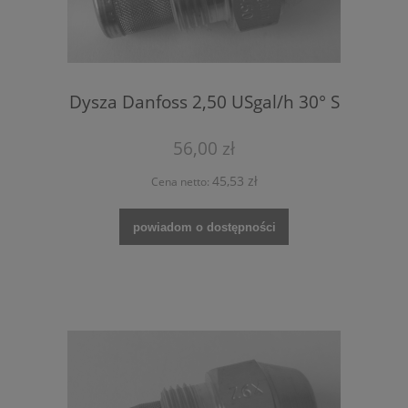
Dysza Danfoss 2,50 USgal/h 30° S
56,00 zł
45,53 zł
Cena netto:
powiadom o dostępności