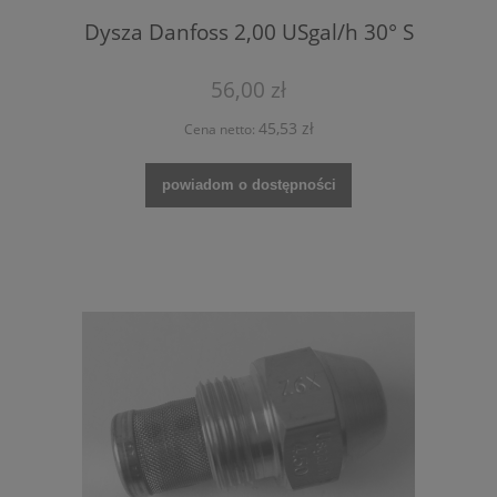
Dysza Danfoss 2,00 USgal/h 30° S
56,00 zł
45,53 zł
Cena netto:
powiadom o dostępności