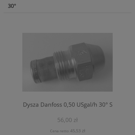
30°
Dysza Danfoss 0,50 USgal/h 30° S
56,00 zł
45,53 zł
Cena netto: