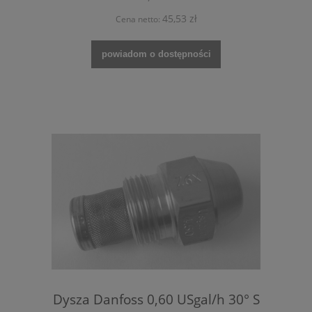
45,53 zł
Cena netto:
powiadom o dostępności
Dysza Danfoss 0,60 USgal/h 30° S