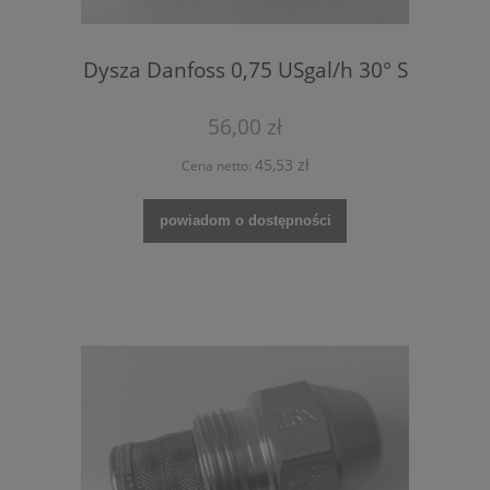
Dysza Danfoss 0,75 USgal/h 30° S
56,00 zł
45,53 zł
Cena netto:
powiadom o dostępności