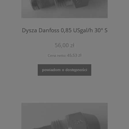
Dysza Danfoss 0,85 USgal/h 30° S
56,00 zł
45,53 zł
Cena netto:
powiadom o dostępności