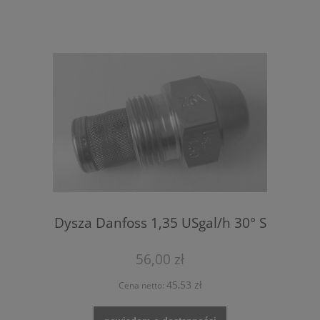
Dysza Danfoss 1,35 USgal/h 30° S
56,00 zł
45,53 zł
Cena netto: