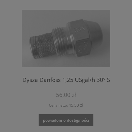
Dysza Danfoss 1,25 USgal/h 30° S
56,00 zł
45,53 zł
Cena netto:
powiadom o dostępności