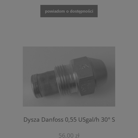
powiadom o dostępności
Dysza Danfoss 0,55 USgal/h 30° S
56,00 zł