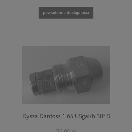
powiadom o dostępności
Dysza Danfoss 1,65 USgal/h 30° S
56,00 zł