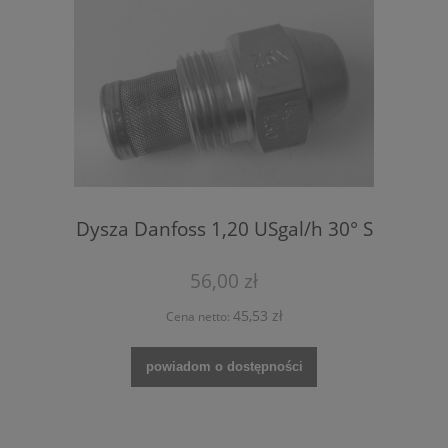
Dysza Danfoss 1,20 USgal/h 30° S
56,00 zł
45,53 zł
Cena netto:
powiadom o dostępności