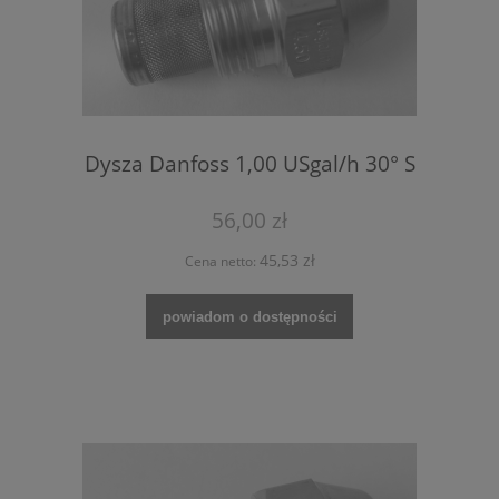
Dysza Danfoss 1,00 USgal/h 30° S
56,00 zł
45,53 zł
Cena netto:
powiadom o dostępności