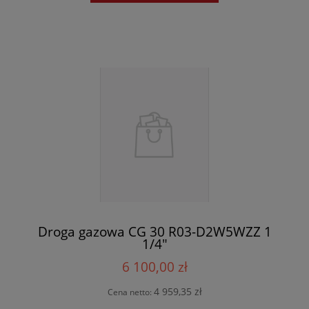
Droga gazowa CG 30 R03-D2W5WZZ 1
1/4"
6 100,00 zł
4 959,35 zł
Cena netto: