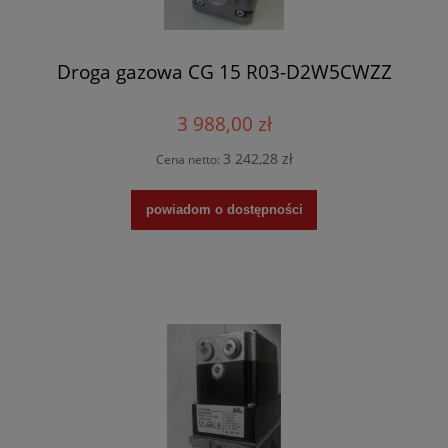
Droga gazowa CG 15 R03-D2W5CWZZ
3 988,00 zł
3 242,28 zł
Cena netto:
powiadom o dostępności