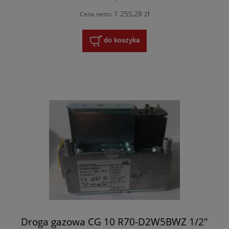
1 255,28 zł
Cena netto:
do koszyka
Droga gazowa CG 10 R70-D2W5BWZ 1/2"