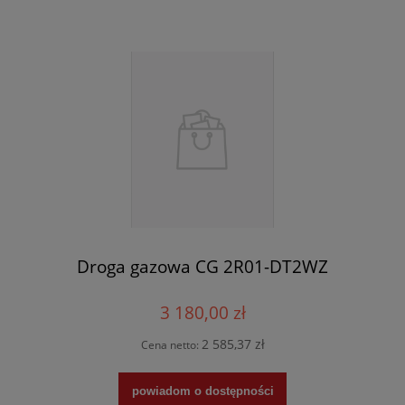
Droga gazowa CG 2R01-DT2WZ
3 180,00 zł
2 585,37 zł
Cena netto:
powiadom o dostępności