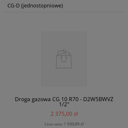
CG-D (jednostopniowe)
Droga gazowa CG 10 R70 - D2W5BWVZ
1/2"
2 375,00 zł
1 930,89 zł
Cena netto: