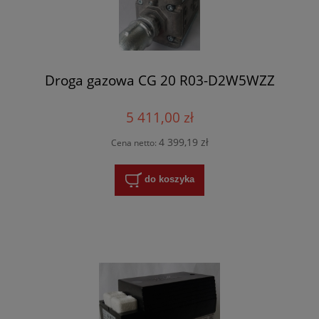
Droga gazowa CG 20 R03-D2W5WZZ
5 411,00 zł
4 399,19 zł
Cena netto:
do koszyka