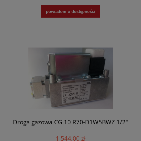
powiadom o dostępności
Droga gazowa CG 10 R70-D1W5BWZ 1/2"
1 544,00 zł