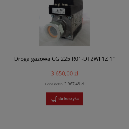
Droga gazowa CG 225 R01-DT2WF1Z 1"
3 650,00 zł
2 967,48 zł
Cena netto:
do koszyka