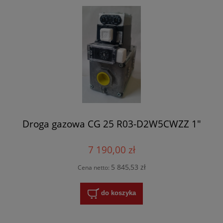
Droga gazowa CG 25 R03-D2W5CWZZ 1"
7 190,00 zł
5 845,53 zł
Cena netto:
do koszyka