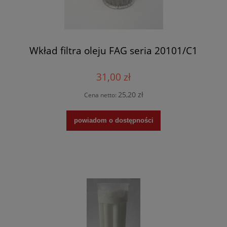
Wkład filtra oleju FAG seria 20101/C1
31,00 zł
25,20 zł
Cena netto:
powiadom o dostępności