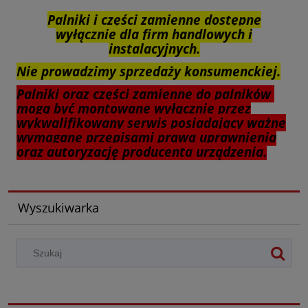
Palniki i części zamienne dostępne
wyłącznie dla firm handlowych i
instalacyjnych.
Nie prowadzimy sprzedaży konsumenckiej.
Palniki oraz części zamienne do palników
mogą być montowane wyłącznie przez
wykwalifikowany serwis posiadający ważne
wymagane przepisami prawa uprawnienia
oraz autoryzację producenta urządzenia.
Wyszukiwarka