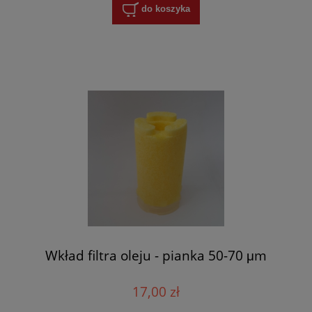
do koszyka
Wkład filtra oleju - pianka 50-70 μm
17,00 zł