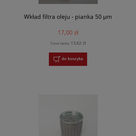
Wkład filtra oleju - pianka 50 μm
17,00 zł
13,82 zł
Cena netto:
do koszyka