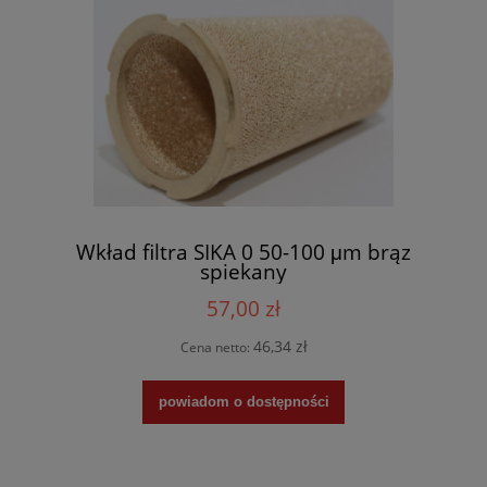
Wkład filtra SIKA 0 50-100 μm brąz
spiekany
57,00 zł
46,34 zł
Cena netto:
powiadom o dostępności