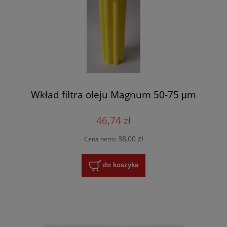
Wkład filtra oleju Magnum 50-75 μm
46,74 zł
38,00 zł
Cena netto:
do koszyka