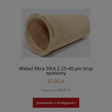
Wkład filtra SIKA 2 25-40 μm brąz
spiekany
67,00 zł
54,47 zł
Cena netto:
powiadom o dostępności