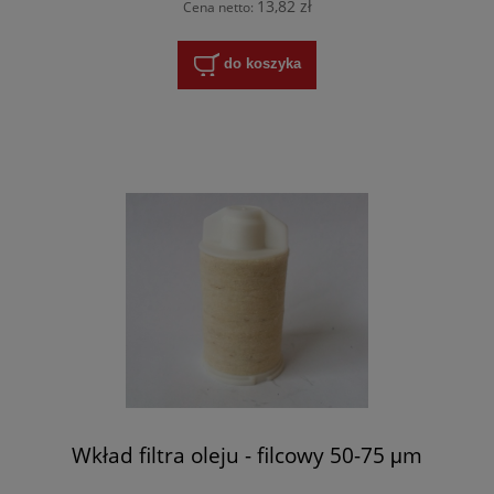
13,82 zł
Cena netto:
do koszyka
Wkład filtra oleju - filcowy 50-75 μm