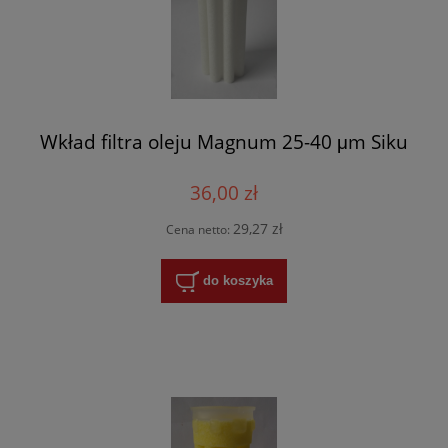
Wkład filtra oleju Magnum 25-40 μm Siku
36,00 zł
29,27 zł
Cena netto:
do koszyka