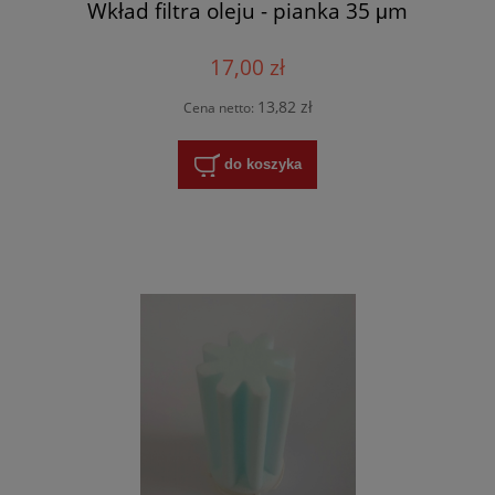
Wkład filtra oleju - pianka 35 μm
17,00 zł
13,82 zł
Cena netto:
do koszyka