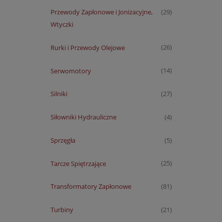
Przewody Zapłonowe i Jonizacyjne,
(29)
Wtyczki
Rurki i Przewody Olejowe
(26)
Serwomotory
(14)
Silniki
(27)
Siłowniki Hydrauliczne
(4)
Sprzęgła
(5)
Tarcze Spiętrzające
(25)
Transformatory Zapłonowe
(81)
Turbiny
(21)