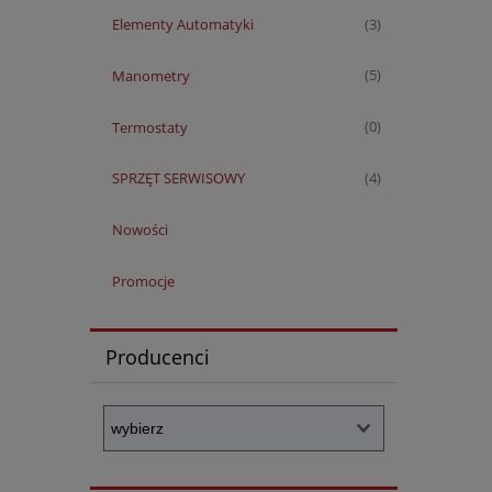
Elementy Automatyki
(3)
Manometry
(5)
Termostaty
(0)
SPRZĘT SERWISOWY
(4)
Nowości
Promocje
Producenci