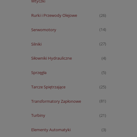
Wtyczki
Rurki i Przewody Olejowe
(26)
Serwomotory
(14)
Silniki
(27)
Siłowniki Hydrauliczne
(4)
Sprzęgła
(5)
Tarcze Spiętrzające
(25)
Transformatory Zapłonowe
(81)
Turbiny
(21)
Elementy Automatyki
(3)