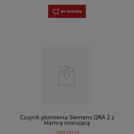
do koszyka
Czujnik płomienia Siemens QRA 2 z
klamrą mocującą
599,00 zł