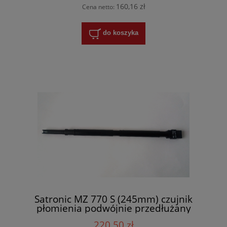
160,16 zł
Cena netto:
do koszyka
Satronic MZ 770 S (245mm) czujnik
płomienia podwójnie przedłużany
220,50 zł