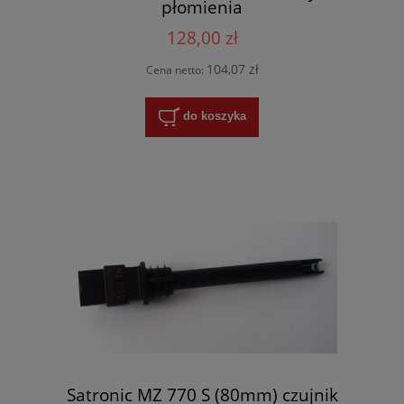
płomienia
128,00 zł
104,07 zł
Cena netto:
do koszyka
Satronic MZ 770 S (80mm) czujnik