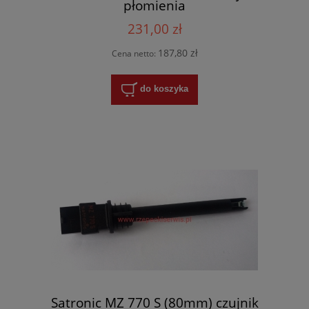
płomienia
231,00 zł
187,80 zł
Cena netto:
do koszyka
Satronic MZ 770 S (80mm) czujnik