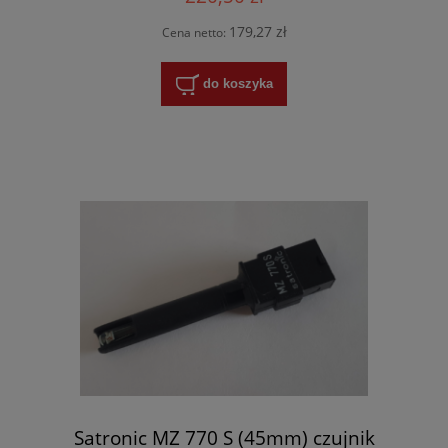
179,27 zł
Cena netto:
do koszyka
Satronic MZ 770 S (45mm) czujnik