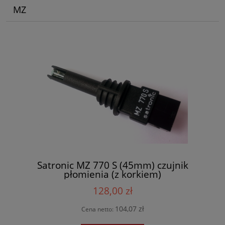
MZ
Satronic MZ 770 S (45mm) czujnik
płomienia (z korkiem)
128,00 zł
104,07 zł
Cena netto: