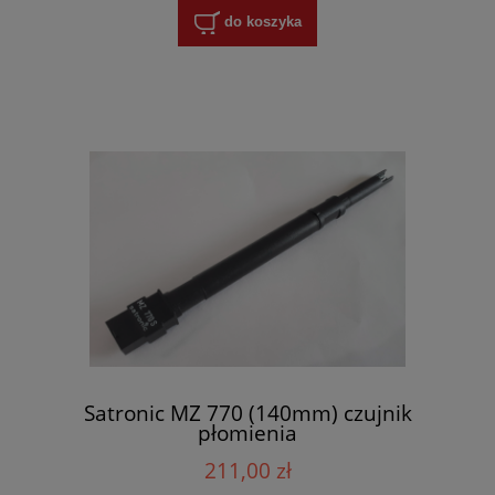
do koszyka
Satronic MZ 770 (140mm) czujnik
płomienia
211,00 zł