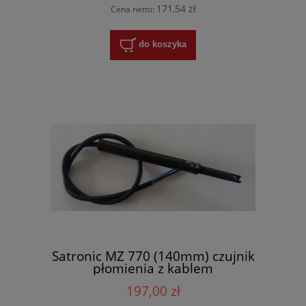
171,54 zł
Cena netto:
do koszyka
Satronic MZ 770 (140mm) czujnik
płomienia z kablem
197,00 zł