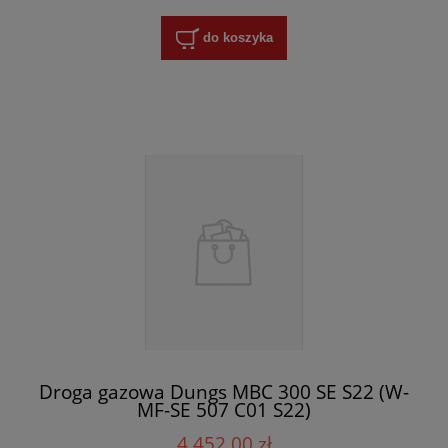
do koszyka
Droga gazowa Dungs MBC 300 SE S22 (W-
MF-SE 507 C01 S22)
4 452,00 zł