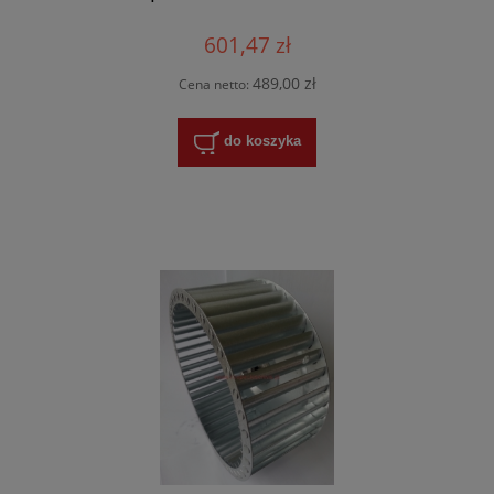
601,47 zł
489,00 zł
Cena netto:
do koszyka