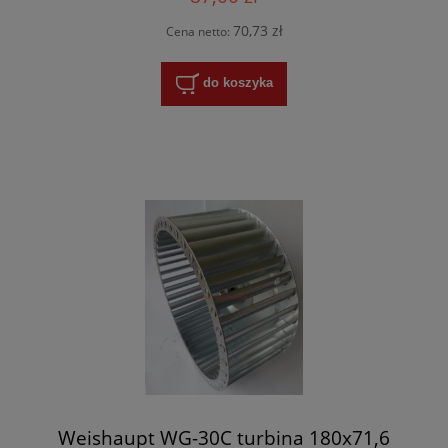
70,73 zł
Cena netto:
do koszyka
Weishaupt WG-30C turbina 180x71,6