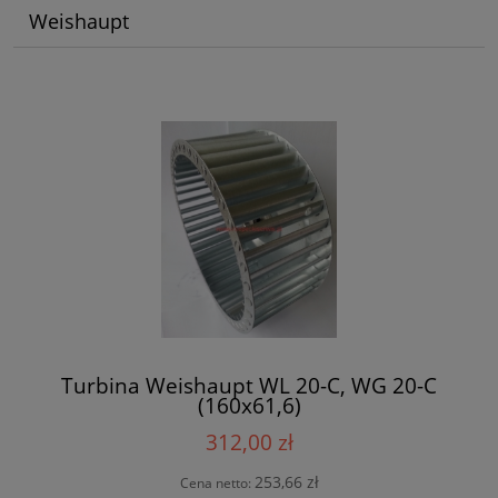
Weishaupt
Turbina Weishaupt WL 20-C, WG 20-C
(160x61,6)
312,00 zł
253,66 zł
Cena netto: