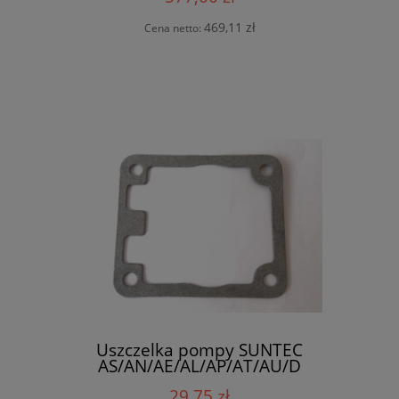
469,11 zł
Cena netto:
Uszczelka pompy SUNTEC
AS/AN/AE/AL/AP/AT/AU/D
29,75 zł