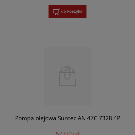
do koszyka
Pompa olejowa Suntec AN 47C 7328 4P
577,00 zł