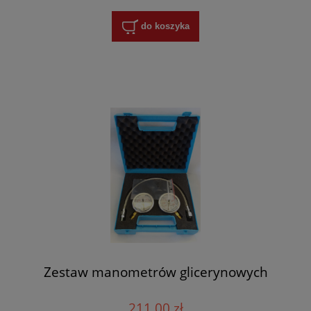
do koszyka
Zestaw manometrów glicerynowych
211,00 zł