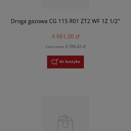
Droga gazowa CG 115 R01 ZT2 WF 1Z 1/2"
4 661,00 zł
3 789,43 zł
Cena netto:
do koszyka