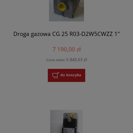
Droga gazowa CG 25 R03-D2W5CWZZ 1"
7 190,00 zł
5 845,53 zł
Cena netto:
do koszyka