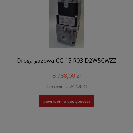
Droga gazowa CG 15 R03-D2W5CWZZ
3 988,00 zł
3 242,28 zł
Cena netto:
powiadom o dostępności