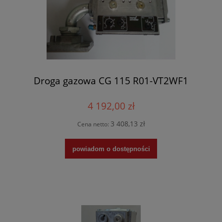
Droga gazowa CG 115 R01-VT2WF1
4 192,00 zł
3 408,13 zł
Cena netto:
powiadom o dostępności