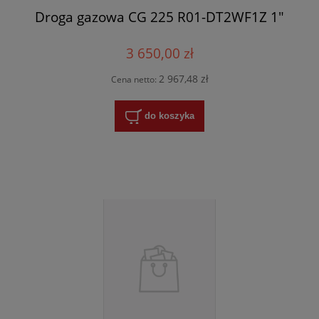
Droga gazowa CG 225 R01-DT2WF1Z 1"
3 650,00 zł
2 967,48 zł
Cena netto:
do koszyka