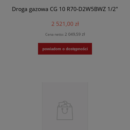
Droga gazowa CG 10 R70-D2W5BWZ 1/2"
2 521,00 zł
2 049,59 zł
Cena netto:
powiadom o dostępności