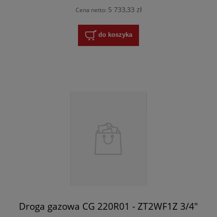
5 733,33 zł
Cena netto:
do koszyka
Droga gazowa CG 220R01 - ZT2WF1Z 3/4"