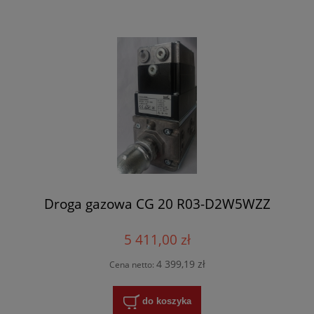
Droga gazowa CG 20 R03-D2W5WZZ
5 411,00 zł
4 399,19 zł
Cena netto:
do koszyka