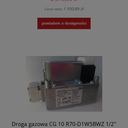
1 930,89 zł
Cena netto:
powiadom o dostępności
Droga gazowa CG 10 R70-D1W5BWZ 1/2"