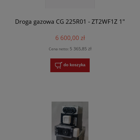
Droga gazowa CG 225R01 - ZT2WF1Z 1"
6 600,00 zł
5 365,85 zł
Cena netto:
do koszyka