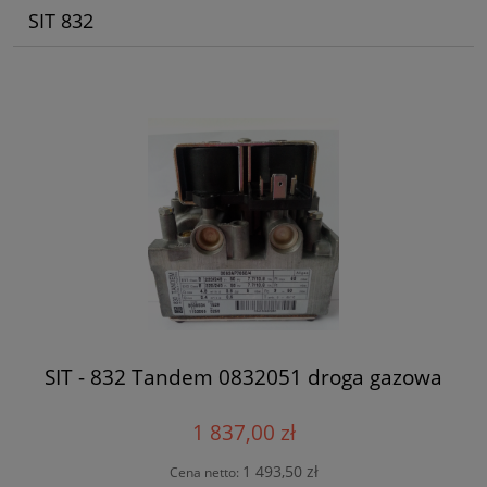
SIT 832
SIT - 832 Tandem 0832051 droga gazowa
1 837,00 zł
1 493,50 zł
Cena netto: