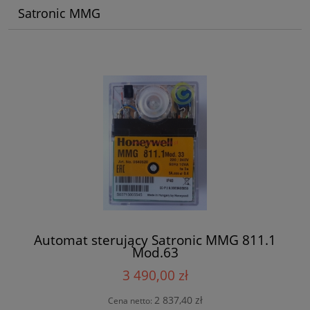
Satronic MMG
Automat sterujący Satronic MMG 811.1
Mod.63
3 490,00 zł
2 837,40 zł
Cena netto: