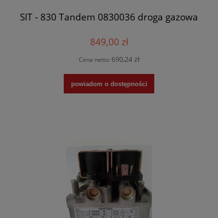
SIT - 830 Tandem 0830036 droga gazowa
849,00 zł
690,24 zł
Cena netto:
powiadom o dostępności