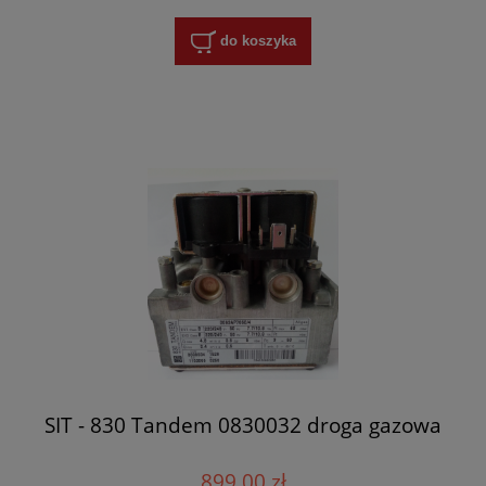
do koszyka
SIT - 830 Tandem 0830032 droga gazowa
899,00 zł