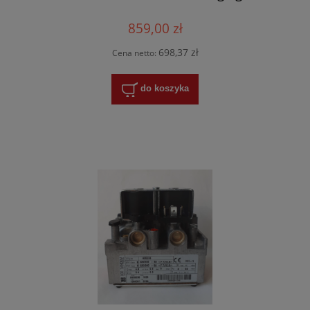
859,00 zł
698,37 zł
Cena netto:
do koszyka