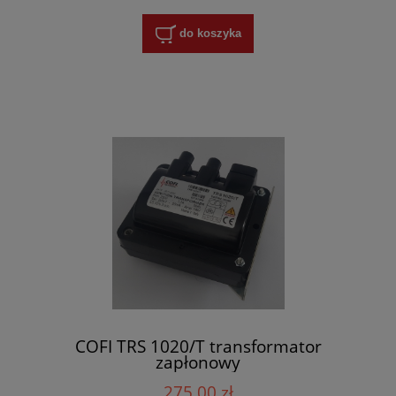
do koszyka
COFI TRS 1020/T transformator
zapłonowy
275,00 zł