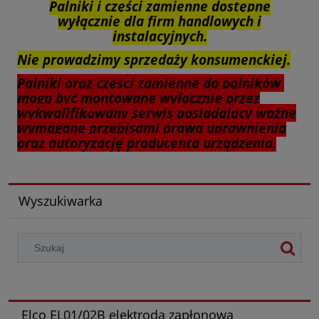
Palniki i części zamienne dostępne
wyłącznie dla firm handlowych i
instalacyjnych.
Nie prowadzimy sprzedaży konsumenckiej.
Palniki oraz części zamienne do palników
mogą być montowane wyłącznie przez
wykwalifikowany serwis posiadający ważne
wymagane przepisami prawa uprawnienia
oraz autoryzację producenta urządzenia.
Wyszukiwarka
Elco EL01/02B elektroda zapłonowa