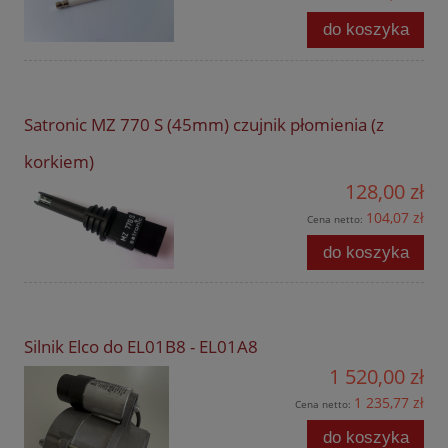
do koszyka
Satronic MZ 770 S (45mm) czujnik płomienia (z
korkiem)
128,00 zł
104,07 zł
Cena netto:
do koszyka
Silnik Elco do EL01B8 - EL01A8
1 520,00 zł
1 235,77 zł
Cena netto:
do koszyka