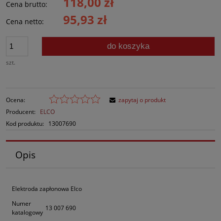
118,00 zł
Cena brutto:
95,93 zł
Cena netto:
do koszyka
szt.
Ocena:
zapytaj o produkt
Producent:
ELCO
Kod produktu:
13007690
Opis
Elektroda zapłonowa Elco
Numer
13 007 690
katalogowy