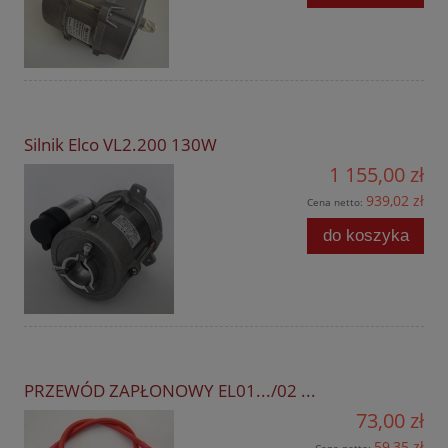
Silnik Elco VL2.200 130W
1 155,00 zł
939,02 zł
Cena netto:
do koszyka
PRZEWÓD ZAPŁONOWY EL01.../02 ...
73,00 zł
59,35 zł