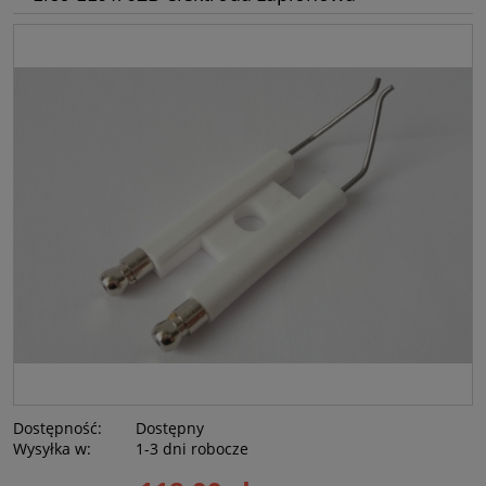
Dostępność:
Dostępny
Wysyłka w:
1-3 dni robocze